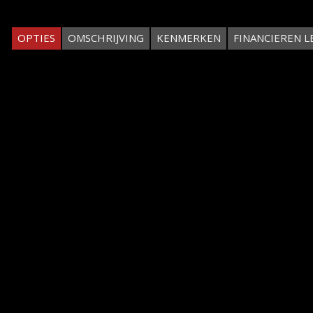
OPTIES
OMSCHRIJVING
KENMERKEN
FINANCIEREN L