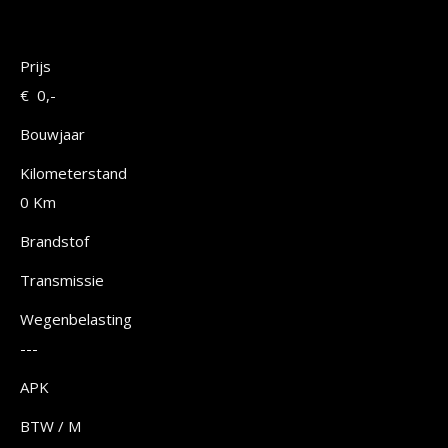
Prijs
€ 0,-
Bouwjaar
Kilometerstand
0 Km
Brandstof
Transmissie
Wegenbelasting
---
APK
BTW / M