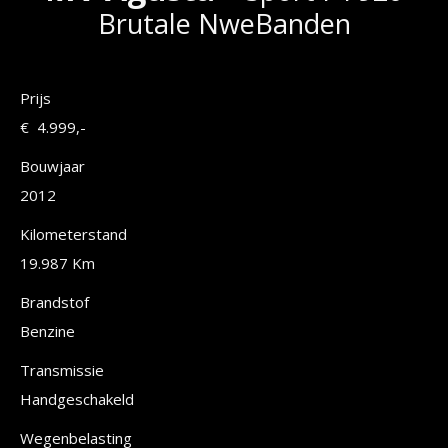
Brutale NweBanden
Prijs
€ 4.999,-
Bouwjaar
2012
Kilometerstand
19.987 Km
Brandstof
Benzine
Transmissie
Handgeschakeld
Wegenbelasting