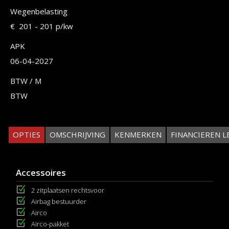
Wegenbelasting
€ 201 - 201 p/kw
APK
06-04-2027
BTW / M
BTW
OPTIES
OMSCHRIJVING
KENMERKEN
FINANCIEREN L
Accessoires
2 zitplaatsen rechtsvoor
Airbag bestuurder
Airco
Airco-pakket