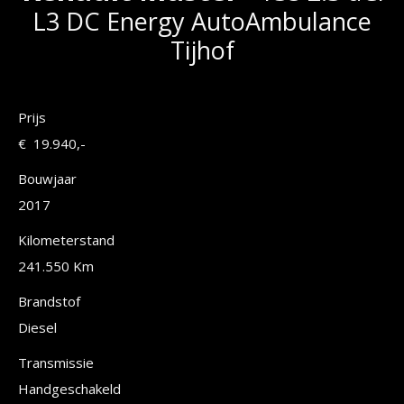
L3 DC Energy AutoAmbulance
Tijhof
Prijs
€ 19.940,-
Bouwjaar
2017
Kilometerstand
241.550 Km
Brandstof
Diesel
Transmissie
Handgeschakeld