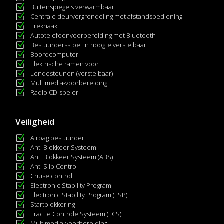
Buitenspiegels verwarmbaar
Centrale deurvergrendeling met afstandsbediening
Trekhaak
Autotelefoonvoorbereiding met Bluetooth
Bestuurdersstoel in hoogte verstelbaar
Boordcomputer
Elektrische ramen voor
Lendesteunen (verstelbaar)
Multimedia-voorbereiding
Radio CD-speler
Veiligheid
Airbag bestuurder
Anti Blokkeer Systeem
Anti Blokkeer Systeem (ABS)
Anti Slip Control
Cruise control
Electronic Stability Program
Electronic Stability Program (ESP)
Startblokkering
Tractie Controle Systeem (TCS)
Multimedia-voorbereiding