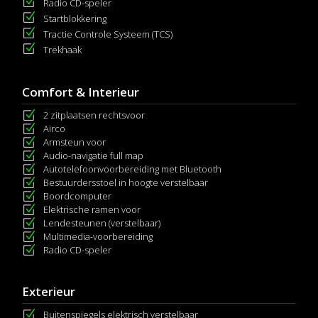
Radio CD-speler
Startblokkering
Tractie Controle Systeem (TCS)
Trekhaak
Comfort & Interieur
2 zitplaatsen rechtsvoor
Airco
Armsteun voor
Audio-navigatie full map
Autotelefoonvoorbereiding met Bluetooth
Bestuurdersstoel in hoogte verstelbaar
Boordcomputer
Elektrische ramen voor
Lendesteunen (verstelbaar)
Multimedia-voorbereiding
Radio CD-speler
Exterieur
Buitenspiegels elektrisch verstelbaar