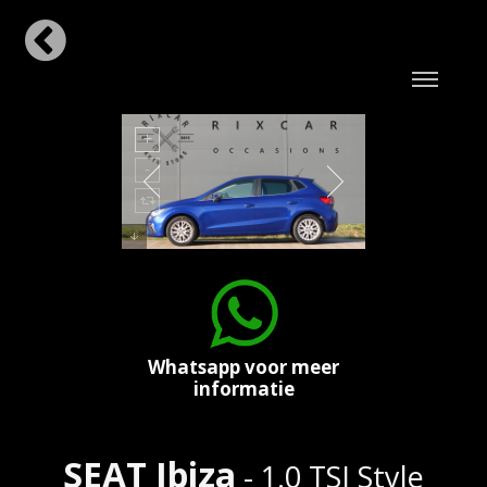
Whatsapp voor meer
informatie
SEAT Ibiza
- 1.0 TSI Style