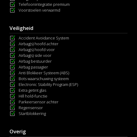
Telefoonintegratie premium
Voorstoelen verwarmd
Veiligheid
Accident Avoidance System
Airbag(s) hoofd achter
Airbag(s) hoofd voor
Airbag(s) side voor
Airbag bestuurder
Airbag passagier
Anti Blokkeer Systeem (ABS)
Bots waarschuwing systeem
Electronic Stability Program (ESP)
Extra getint glas
Hill hold-functie
Parkeersensor achter
Regensensor
Startblokkering
Overig