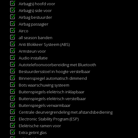
Airbag(s) hoofd voor
Airbag(s) side voor
Airbag bestuurder
Airbag passagier
Airco
all season banden
Anti Blokkeer Systeem (ABS)
Armsteun voor
Audio installatie
Autotelefoonvoorbereiding met Bluetooth
Bestuurdersstoel in hoogte verstelbaar
Binnenspiegel automatisch dimmend
Bots waarschuwing systeem
Buitenspiegels elektrisch inklapbaar
Buitenspiegels elektrisch verstelbaar
Buitenspiegels verwarmbaar
Centrale deurvergrendeling met afstandsbediening
Electronic Stability Program (ESP)
Elektrische ramen voor
Extra getint glas