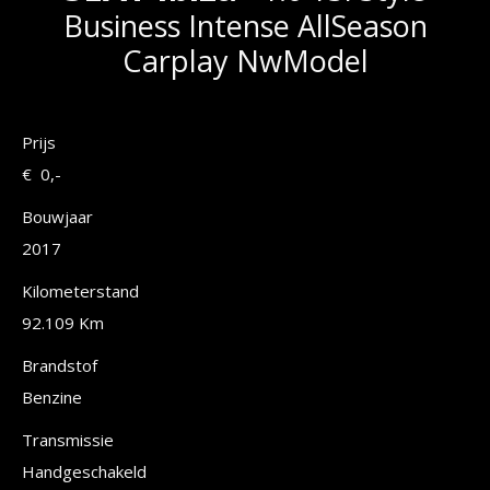
Business Intense AllSeason
Carplay NwModel
Prijs
€ 0,-
Bouwjaar
2017
Kilometerstand
92.109 Km
Brandstof
Benzine
Transmissie
Handgeschakeld