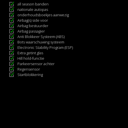
all season banden
nationale autopas
onderhoudsboekjes aanwezig
Airbag(s) side voor
Airbag bestuurder
Airbag passagier
Anti Blokkeer Systeem (ABS)
Bots waarschuwing systeem
Electronic Stability Program (ESP)
Extra getint glas
Hill hold-functie
Parkeersensor achter
Regensensor
Startblokkering