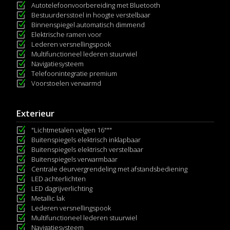
Autotelefoonvoorbereiding met Bluetooth
Bestuurdersstoel in hoogte verstelbaar
Binnenspiegel automatisch dimmend
Elektrische ramen voor
Lederen versnellingspook
Multifunctioneel lederen stuurwiel
Navigatiesysteem
Telefoonintegratie premium
Voorstoelen verwarmd
Exterieur
"Lichtmetalen velgen 16"""
Buitenspiegels elektrisch inklapbaar
Buitenspiegels elektrisch verstelbaar
Buitenspiegels verwarmbaar
Centrale deurvergrendeling met afstandsbediening
LED achterlichten
LED dagrijverlichting
Metallic lak
Lederen versnellingspook
Multifunctioneel lederen stuurwiel
Navigatiesysteem