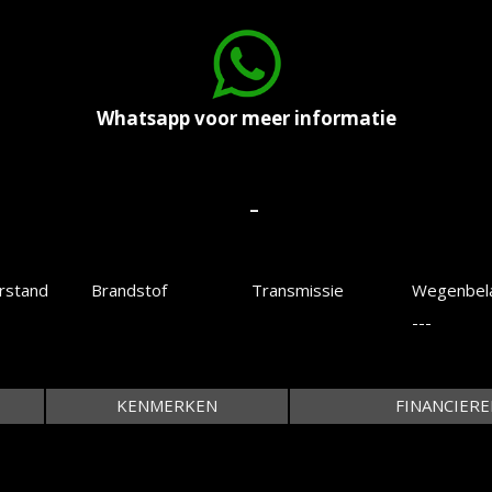
Whatsapp voor meer informatie
-
rstand
Brandstof
Transmissie
Wegenbela
---
KENMERKEN
FINANCIERE