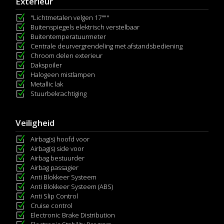
Exterieur
"Lichtmetalen velgen 17"""
Buitenspiegels elektrisch verstelbaar
Buitentemperatuurmeter
Centrale deurvergrendeling met afstandsbediening
Chroom delen exterieur
Dakspoiler
Halogeen mistlampen
Metallic lak
Stuurbekrachtiging
Veiligheid
Airbag(s) hoofd voor
Airbag(s) side voor
Airbag bestuurder
Airbag passagier
Anti Blokkeer Systeem
Anti Blokkeer Systeem (ABS)
Anti Slip Control
Cruise control
Electronic Brake Distribution