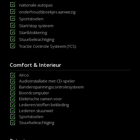
nationale autopas
onderhoudsboekjes aanwezig
Sportstoelen
Start/stop systeem
Startblokkering
Stuurbekrachtiging
Tractie Controle Systeem (TCS)
Comfort & Interieur
Airco
Audioinstallatie met CD-speler
Bandenspanningscontrolesysteem
Boordcomputer
Elektrische ramen voor
Lederen/stoffen bekleding
Lederen stuurwiel
Sportstoelen
Stuurbekrachtiging