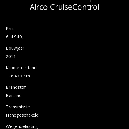
Airco CruiseControl
Prijs
€ 4.940,-
Bouwjaar
2011
Kilometerstand
178.478 Km
Brandstof
Benzine
Transmissie
Handgeschakeld
Wegenbelasting