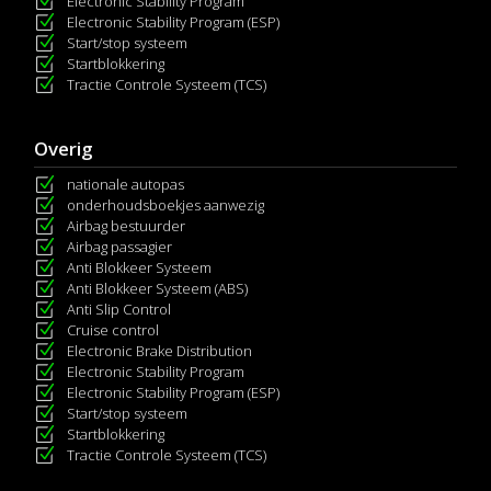
Electronic Stability Program
Electronic Stability Program (ESP)
Start/stop systeem
Startblokkering
Tractie Controle Systeem (TCS)
Overig
nationale autopas
onderhoudsboekjes aanwezig
Airbag bestuurder
Airbag passagier
Anti Blokkeer Systeem
Anti Blokkeer Systeem (ABS)
Anti Slip Control
Cruise control
Electronic Brake Distribution
Electronic Stability Program
Electronic Stability Program (ESP)
Start/stop systeem
Startblokkering
Tractie Controle Systeem (TCS)