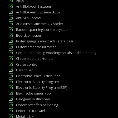
Airco
Anti Blokkeer Systeem
Anti Blokkeer Systeem (ABS)
Anti Slip Control
Audioinstallatie met CD-speler
Bandenspanningscontrolesysteem
Boordcomputer
Buitenspiegels elektrisch verstelbaar
Buitentemperatuurmeter
Centrale deurvergrendeling met afstandsbediening
Chroom delen exterieur
Cruise control
Dakspoiler
Electronic Brake Distribution
Electronic Stability Program
Electronic Stability Program (ESP)
Elektrische ramen voor
Halogeen mistlampen
Lederen/stoffen bekleding
Lederen stuurwiel
Metallic lak