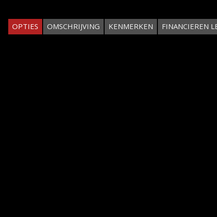
OPTIES
OMSCHRIJVING
KENMERKEN
FINANCIEREN L