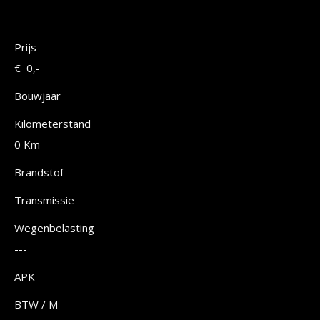
Prijs
€ 0,-
Bouwjaar
Kilometerstand
0 Km
Brandstof
Transmissie
Wegenbelasting
---
APK
BTW / M