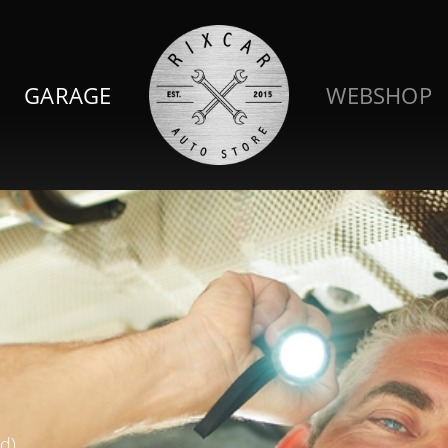
GARAGE
WEBSHOP
d)